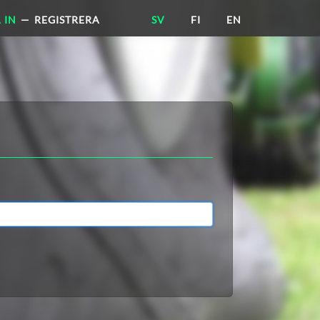
 IN
—
REGISTRERA
SV
FI
EN