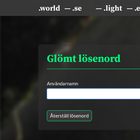
.world
— .se
— .light
— .
Glömt lösenord
Användarnamn
Återställ lösenord